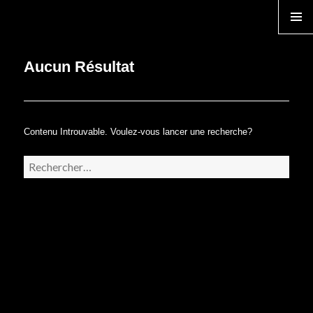
TEMPS ZERO
MENU
Aucun Résultat
Contenu Introuvable. Voulez-vous lancer une recherche?
Rechercher :