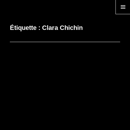
TEMPS ZERO
MENU
Étiquette :
Clara Chichin