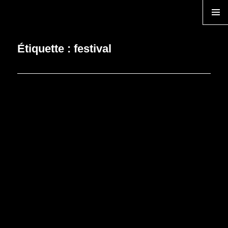
TEMPS ZERO
MENU
Étiquette :
festival