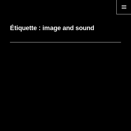
TEMPS ZERO
MENU
Étiquette :
image and sound