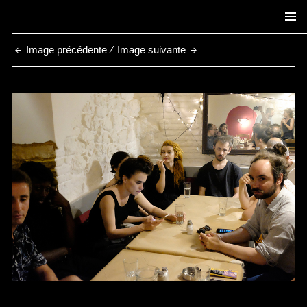
TEMPS ZERO
MENU
Image précédente
Image suivante